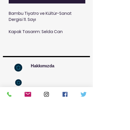
Bambu Tiyatro ve Kültür-Sanat
Dergisi 11. Sayı
Kapak Tasarım: Selda Can
Hakkımızda
İletişim
Kızılay Mahallesi, Kumrular
Cad.-20-A-2