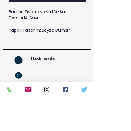
Bambu Tiyatro ve Kültür-Sanat
Dergisi 14. Sayı
Kapak Tasarım: Beyza Durhan
Hakkımızda
İletişim
Kızılay Mahallesi, Kumrular
Cad.-20-A-2
Kızılay-Çankaya-Ankara