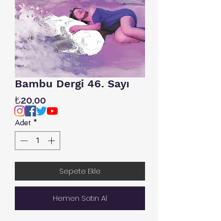
Bambu Dergi 46. Sayı
Fiyat
₺20,00
Adet
*
Sepete Ekle
Hemen Satın Al