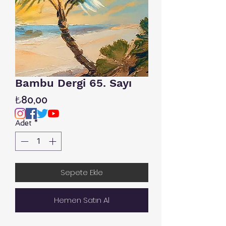
Bambu Dergi 65. Sayı
Fiyat
₺80,00
Adet
*
Sepete Ekle
Hemen Satın Al