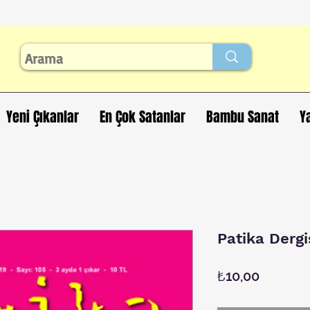
Yeni Çıkanlar
En Çok Satanlar
Bambu Sanat
Y
Patika Dergi
Fiyat
₺10,00