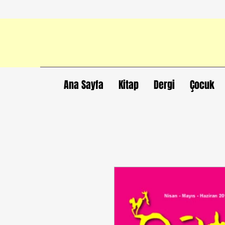
Ana Sayfa
Kitap
Dergi
Çocuk