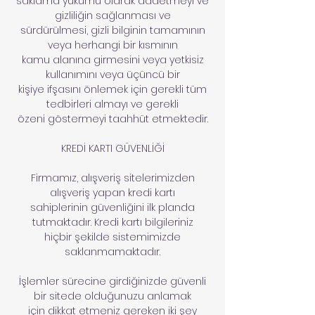
saklama yükümü olarak addetmeyi ve
gizliliğin sağlanması ve
sürdürülmesi, gizli bilginin tamamının
veya herhangi bir kısmının
kamu alanına girmesini veya yetkisiz
kullanımını veya üçüncü bir
kişiye ifşasını önlemek için gerekli tüm
tedbirleri almayı ve gerekli
özeni göstermeyi taahhüt etmektedir.
KREDİ KARTI GÜVENLİĞİ
Firmamız, alışveriş sitelerimizden
alışveriş yapan kredi kartı
sahiplerinin güvenliğini ilk planda
tutmaktadır. Kredi kartı bilgileriniz
hiçbir şekilde sistemimizde
saklanmamaktadır.
İşlemler sürecine girdiğinizde güvenli
bir sitede olduğunuzu anlamak
için dikkat etmeniz gereken iki şey