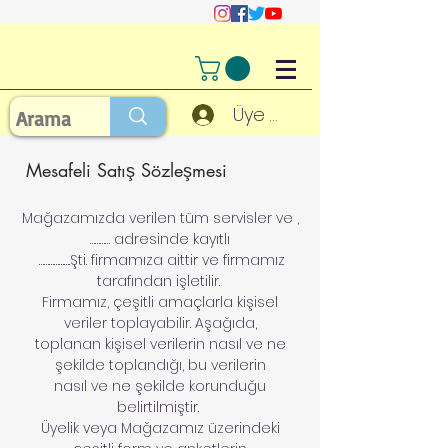
Üye Girişi
Mesafeli Satış Sözleşmesi
Mağazamızda verilen tüm servisler ve ,
………… adresinde kayıtlı
……………….Şti. firmamıza aittir ve firmamız
tarafından işletilir.
Firmamız, çeşitli amaçlarla kişisel
veriler toplayabilir. Aşağıda,
toplanan kişisel verilerin nasıl ve ne
şekilde toplandığı, bu verilerin
nasıl ve ne şekilde korunduğu
belirtilmiştir.
Üyelik veya Mağazamız üzerindeki