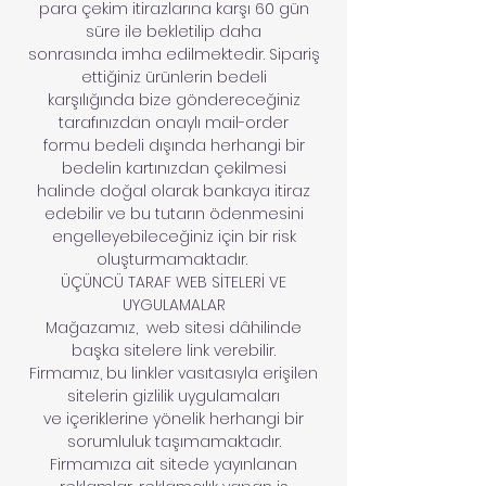
para çekim itirazlarına karşı 60 gün
süre ile bekletilip daha
sonrasında imha edilmektedir. Sipariş
ettiğiniz ürünlerin bedeli
karşılığında bize göndereceğiniz
tarafınızdan onaylı mail-order
formu bedeli dışında herhangi bir
bedelin kartınızdan çekilmesi
halinde doğal olarak bankaya itiraz
edebilir ve bu tutarın ödenmesini
engelleyebileceğiniz için bir risk
oluşturmamaktadır.
ÜÇÜNCÜ TARAF WEB SİTELERİ VE
UYGULAMALAR
Mağazamız, web sitesi dâhilinde
başka sitelere link verebilir.
Firmamız, bu linkler vasıtasıyla erişilen
sitelerin gizlilik uygulamaları
ve içeriklerine yönelik herhangi bir
sorumluluk taşımamaktadır.
Firmamıza ait sitede yayınlanan