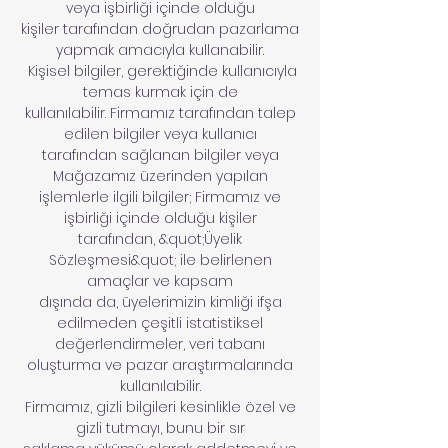
veya işbirliği içinde olduğu
kişiler tarafından doğrudan pazarlama
yapmak amacıyla kullanabilir.
Kişisel bilgiler, gerektiğinde kullanıcıyla
temas kurmak için de
kullanılabilir. Firmamız tarafından talep
edilen bilgiler veya kullanıcı
tarafından sağlanan bilgiler veya
Mağazamız üzerinden yapılan
işlemlerle ilgili bilgiler; Firmamız ve
işbirliği içinde olduğu kişiler
tarafından, &quot;Üyelik
Sözleşmesi&quot; ile belirlenen
amaçlar ve kapsam
dışında da, üyelerimizin kimliği ifşa
edilmeden çeşitli istatistiksel
değerlendirmeler, veri tabanı
oluşturma ve pazar araştırmalarında
kullanılabilir.
Firmamız, gizli bilgileri kesinlikle özel ve
gizli tutmayı, bunu bir sır