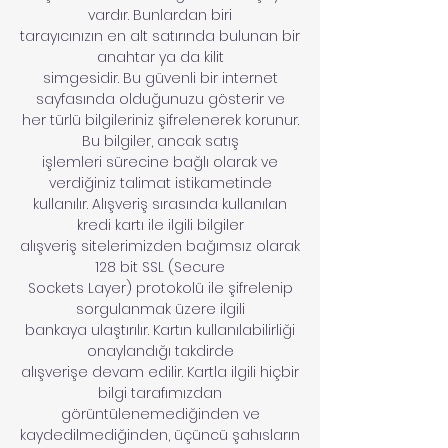
vardır. Bunlardan biri
tarayıcınızın en alt satırında bulunan bir
anahtar ya da kilit
simgesidir. Bu güvenli bir internet
sayfasında olduğunuzu gösterir ve
her türlü bilgileriniz şifrelenerek korunur.
Bu bilgiler, ancak satış
işlemleri sürecine bağlı olarak ve
verdiğiniz talimat istikametinde
kullanılır. Alışveriş sırasında kullanılan
kredi kartı ile ilgili bilgiler
alışveriş sitelerimizden bağımsız olarak
128 bit SSL (Secure
Sockets Layer) protokolü ile şifrelenip
sorgulanmak üzere ilgili
bankaya ulaştırılır. Kartın kullanılabilirliği
onaylandığı takdirde
alışverişe devam edilir. Kartla ilgili hiçbir
bilgi tarafımızdan
görüntülenemediğinden ve
kaydedilmediğinden, üçüncü şahısların