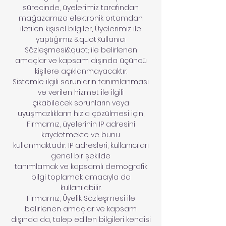
sürecinde, üyelerimiz tarafından
mağazamıza elektronik ortamdan
iletilen kişisel bilgiler, Üyelerimiz ile
yaptığımız &quot;Kullanıcı
Sözleşmesi&quot; ile belirlenen
amaçlar ve kapsam dışında üçüncü
kişilere açıklanmayacaktır.
Sistemle ilgili sorunların tanımlanması
ve verilen hizmet ile ilgili
çıkabilecek sorunların veya
uyuşmazlıkların hızla çözülmesi için,
Firmamız, üyelerinin IP adresini
kaydetmekte ve bunu
kullanmaktadır. IP adresleri, kullanıcıları
genel bir şekilde
tanımlamak ve kapsamlı demografik
bilgi toplamak amacıyla da
kullanılabilir.
Firmamız, Üyelik Sözleşmesi ile
belirlenen amaçlar ve kapsam
dışında da, talep edilen bilgileri kendisi