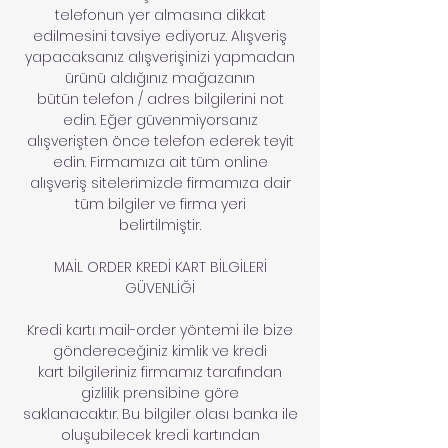
telefonun yer almasına dikkat
edilmesini tavsiye ediyoruz. Alışveriş
yapacaksanız alışverişinizi yapmadan
ürünü aldığınız mağazanın
bütün telefon / adres bilgilerini not
edin. Eğer güvenmiyorsanız
alışverişten önce telefon ederek teyit
edin. Firmamıza ait tüm online
alışveriş sitelerimizde firmamıza dair
tüm bilgiler ve firma yeri
belirtilmiştir.
MAİL ORDER KREDİ KART BİLGİLERİ
GÜVENLİĞİ
Kredi kartı mail-order yöntemi ile bize
göndereceğiniz kimlik ve kredi
kart bilgileriniz firmamız tarafından
gizlilik prensibine göre
saklanacaktır. Bu bilgiler olası banka ile
oluşubilecek kredi kartından