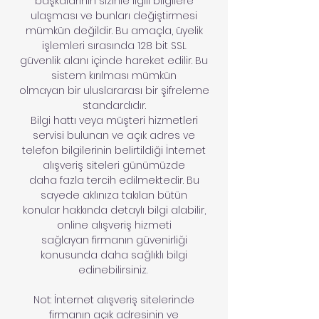
başkalarının sizinle ilgili bilgilere
ulaşması ve bunları değiştirmesi
mümkün değildir. Bu amaçla, üyelik
işlemleri sırasında 128 bit SSL
güvenlik alanı içinde hareket edilir. Bu
sistem kırılması mümkün
olmayan bir uluslararası bir şifreleme
standardıdır.
Bilgi hattı veya müşteri hizmetleri
servisi bulunan ve açık adres ve
telefon bilgilerinin belirtildiği İnternet
alışveriş siteleri günümüzde
daha fazla tercih edilmektedir. Bu
sayede aklınıza takılan bütün
konular hakkında detaylı bilgi alabilir,
online alışveriş hizmeti
sağlayan firmanın güvenirliği
konusunda daha sağlıklı bilgi
edinebilirsiniz.
Not: İnternet alışveriş sitelerinde
firmanın açık adresinin ve