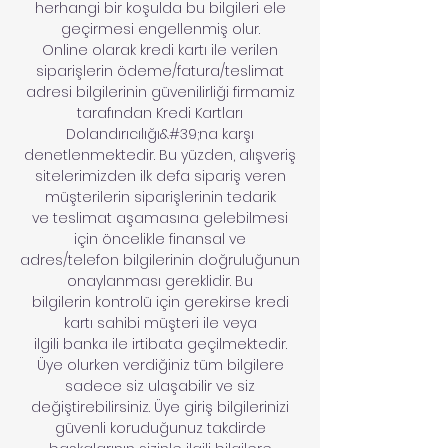
herhangi bir koşulda bu bilgileri ele
geçirmesi engellenmiş olur.
Online olarak kredi kartı ile verilen
siparişlerin ödeme/fatura/teslimat
adresi bilgilerinin güvenilirliği firmamiz
tarafından Kredi Kartları
Dolandırıcılığı&#39;na karşı
denetlenmektedir. Bu yüzden, alışveriş
sitelerimizden ilk defa sipariş veren
müşterilerin siparişlerinin tedarik
ve teslimat aşamasına gelebilmesi
için öncelikle finansal ve
adres/telefon bilgilerinin doğruluğunun
onaylanması gereklidir. Bu
bilgilerin kontrolü için gerekirse kredi
kartı sahibi müşteri ile veya
ilgili banka ile irtibata geçilmektedir.
Üye olurken verdiğiniz tüm bilgilere
sadece siz ulaşabilir ve siz
değiştirebilirsiniz. Üye giriş bilgilerinizi
güvenli koruduğunuz takdirde