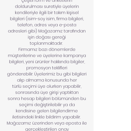
çeşitli form ve anketlerin
doldurulması suretiyle üyelerin
kendileriyle ilgili bir takım kişisel
bilgileri (isim-soy isim, firma bilgileri,
telefon, adres veya e-posta
adresleri gibi) Mağazamız tarafından
işin doğası gereği
toplanmaktadır.
Firmamız bazı dönemlerde
müşterilerine ve üyelerine kampanya
bilgileri, yeni ürünler hakkında bilgiler,
promosyon teklifleri
gönderebilir. Üyelerimiz bu gibi bilgileri
alıp almama konusunda her
türlü seçimi üye olurken yapabilir,
sonrasında üye girişi yaptıktan
sonra hesap bilgileri bölümünden bu
seçimi değiştirilebilir ya da
kendisine gelen bilgilendirme
iletisindeki linkle bildirim yapabilir.
Mağazamız üzerinden veya eposta ile
gerçekleştirilen onay